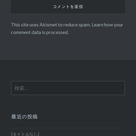
This site uses Akismet to reduce spam.
Learn how your
comment data is processed.
検
索:
最近の投稿
(タイトルなし)