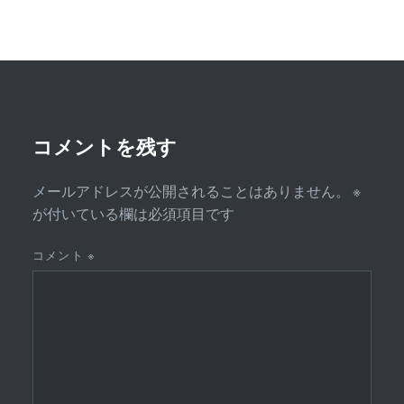
ゲ
ー
シ
ョ
ン
コメントを残す
メールアドレスが公開されることはありません。
※
が付いている欄は必須項目です
コメント
※