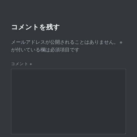
シ
ョ
ン
コメントを残す
メールアドレスが公開されることはありません。
※
が付いている欄は必須項目です
コメント
※