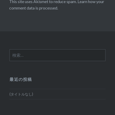
This site uses Akismet to reduce spam.
Learn how your
comment data is processed.
検
索:
最近の投稿
(タイトルなし)