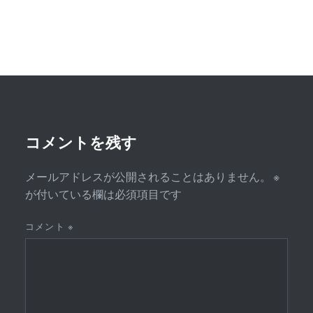
ビ
ゲ
ー
シ
ョ
ン
コメントを残す
メールアドレスが公開されることはありません。
※
が付いている欄は必須項目です
コメント
※