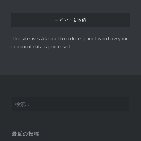
This site uses Akismet to reduce spam.
Learn how your
comment data is processed.
検
索:
最近の投稿