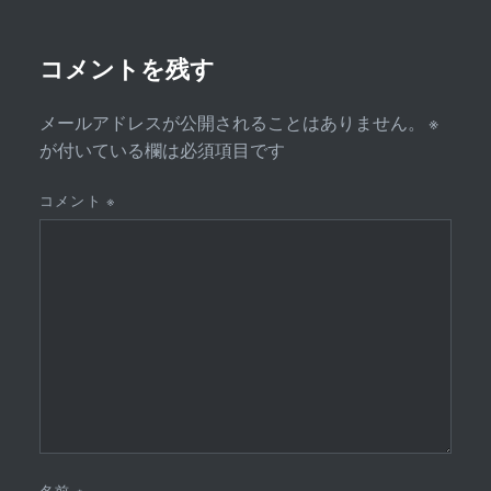
ョ
ン
コメントを残す
メールアドレスが公開されることはありません。
※
が付いている欄は必須項目です
コメント
※