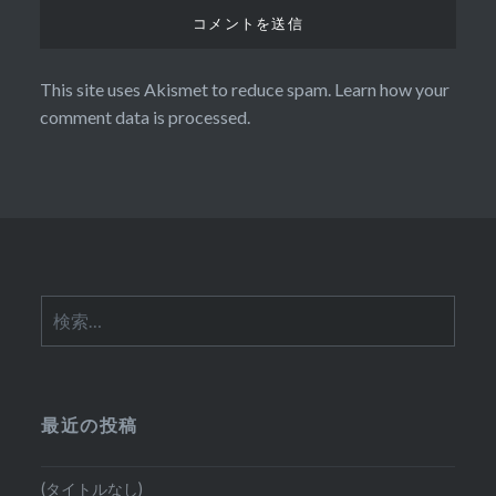
This site uses Akismet to reduce spam.
Learn how your
comment data is processed.
検
索:
最近の投稿
(タイトルなし)