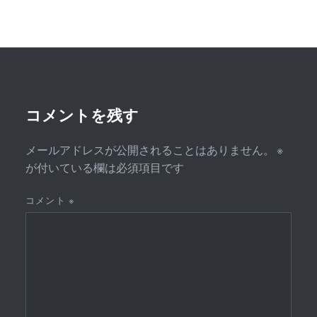
ゲ
ー
シ
ョ
ン
コメントを残す
メールアドレスが公開されることはありません。
※
が付いている欄は必須項目です
コメント
※