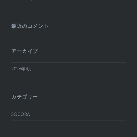
最近のコメント
アーカイブ
2026年4月
カテゴリー
SOCORA