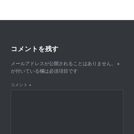
ゲ
ー
シ
ョ
ン
コメントを残す
メールアドレスが公開されることはありません。
※
が付いている欄は必須項目です
コメント
※