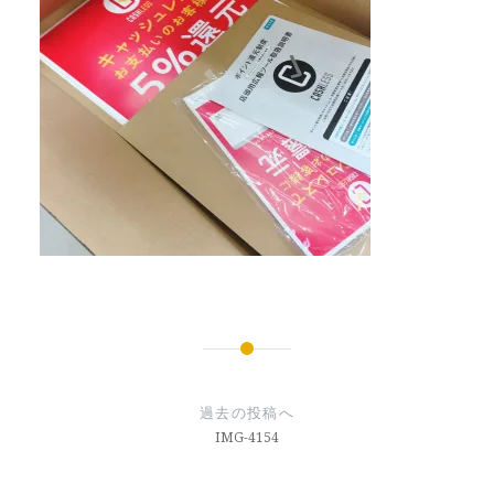
投
稿
過去の投稿へ
ナ
IMG-4154
ビ