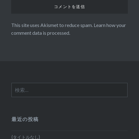
This site uses Akismet to reduce spam.
Learn how your
comment data is processed.
検
索:
最近の投稿
(タイトルなし)