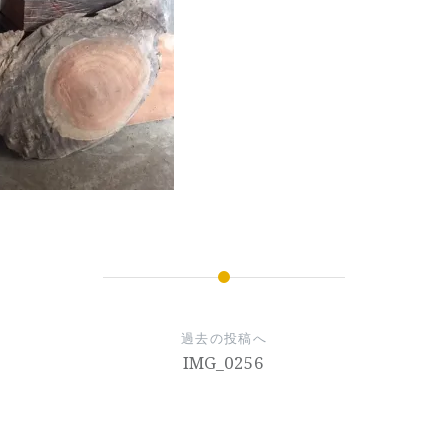
過去の投稿へ
IMG_0256