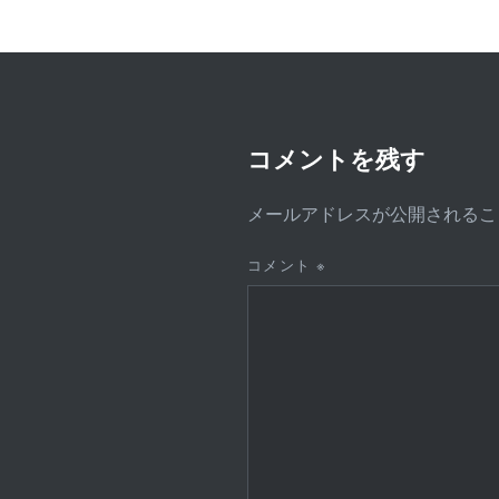
ー
シ
ョ
ン
コメントを残す
メールアドレスが公開されるこ
コメント
※