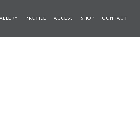
ALLERY
PROFILE
ACCESS
SHOP
CONTACT