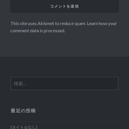
This site uses Akismet to reduce spam.
Learn how your
comment data is processed.
検
索:
最近の投稿
(タイトルなし)