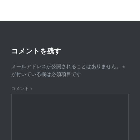
ゲ
ー
シ
ョ
ン
コメントを残す
メールアドレスが公開されることはありません。
※
が付いている欄は必須項目です
コメント
※