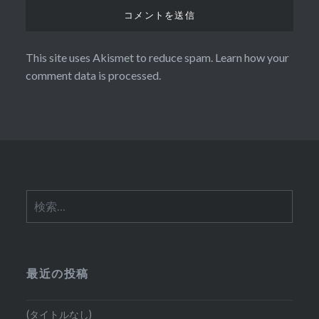
This site uses Akismet to reduce spam.
Learn how your
comment data is processed.
検
索:
最近の投稿
(タイトルなし)