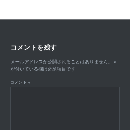
ゲ
ー
シ
ョ
ン
コメントを残す
メールアドレスが公開されることはありません。
※
が付いている欄は必須項目です
コメント
※