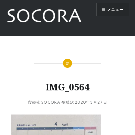
コ
メニュー
ン
テ
ン
ツ
SOCORA
へ
ス
キ
ッ
プ
IMG_0564
投稿者:
SOCORA
投稿日:
2020年3月27日