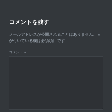
シ
ョ
ン
コメントを残す
メールアドレスが公開されることはありません。
※
が付いている欄は必須項目です
コメント
※