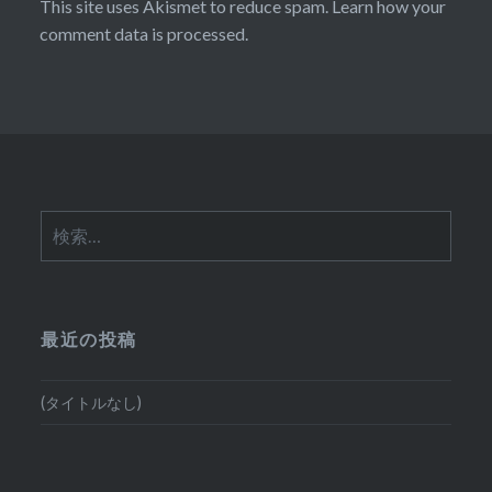
This site uses Akismet to reduce spam.
Learn how your
comment data is processed.
検
索:
最近の投稿
(タイトルなし)