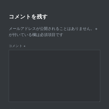
ョ
ン
コメントを残す
メールアドレスが公開されることはありません。
※
が付いている欄は必須項目です
コメント
※