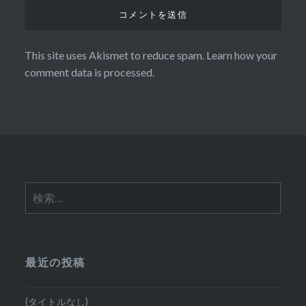
This site uses Akismet to reduce spam.
Learn how your
comment data is processed.
検
索:
最近の投稿
(タイトルなし)