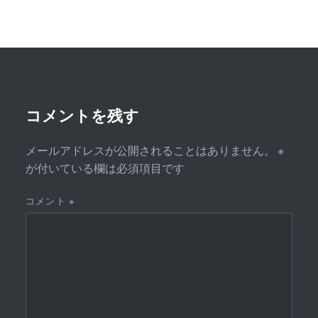
ゲ
ー
シ
ョ
ン
コメントを残す
メールアドレスが公開されることはありません。
※
が付いている欄は必須項目です
コメント
※