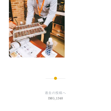
投
稿
過去の投稿へ
ナ
IMG_1348
ビ