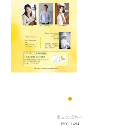
投
稿
過去の投稿へ
ナ
IMG_1494
ビ