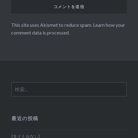
This site uses Akismet to reduce spam.
Learn how your
comment data is processed.
検
索:
最近の投稿
(タイトルなし)