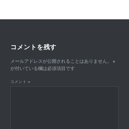
ゲ
ー
シ
ョ
ン
コメントを残す
メールアドレスが公開されることはありません。
※
が付いている欄は必須項目です
コメント
※