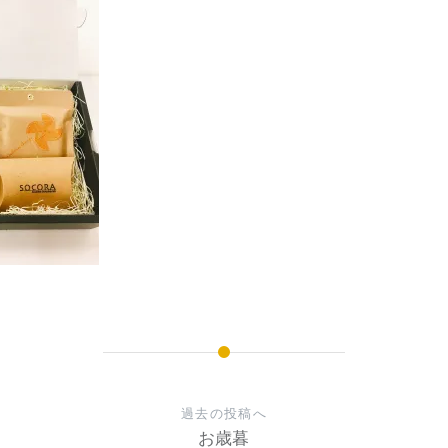
過去の投稿へ
お歳暮