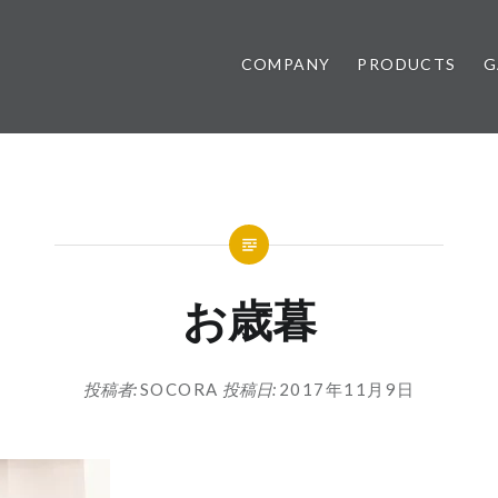
COMPANY
PRODUCTS
G
お歳暮
投稿者:
SOCORA
投稿日:
2017年11月9日