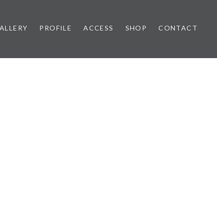
ALLERY
PROFILE
ACCESS
SHOP
CONTACT