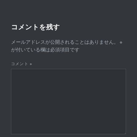
シ
ョ
ン
コメントを残す
メールアドレスが公開されることはありません。
※
が付いている欄は必須項目です
コメント
※