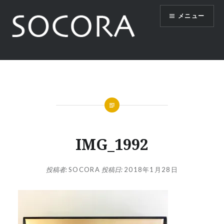
コ
メニュー
ン
テ
ン
ツ
SOCORA
へ
ス
キ
ッ
プ
IMG_1992
投稿者:
SOCORA
投稿日:
2018年1月28日