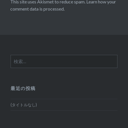
This site uses Akismet to reduce spam.
Learn how your
comment data is processed.
検
索:
最近の投稿
(タイトルなし)