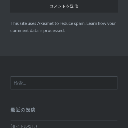
This site uses Akismet to reduce spam.
Learn how your
comment data is processed.
検
索:
最近の投稿
(タイトルなし)