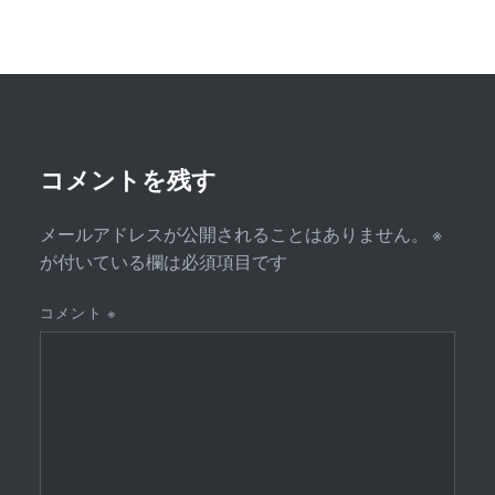
ゲ
ー
シ
ョ
ン
コメントを残す
メールアドレスが公開されることはありません。
※
が付いている欄は必須項目です
コメント
※