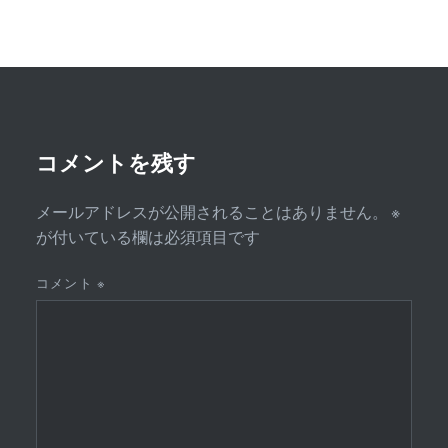
ゲ
ー
シ
ョ
ン
コメントを残す
メールアドレスが公開されることはありません。
※
が付いている欄は必須項目です
コメント
※