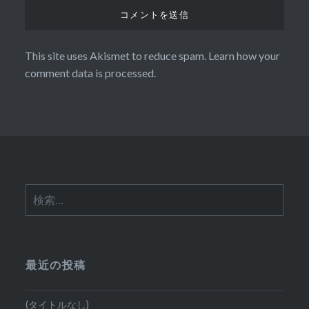
This site uses Akismet to reduce spam.
Learn how your
comment data is processed.
検
索:
最近の投稿
(タイトルなし)