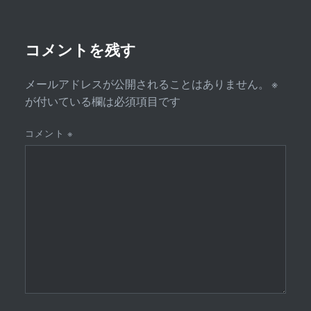
シ
ョ
ン
コメントを残す
メールアドレスが公開されることはありません。
※
が付いている欄は必須項目です
コメント
※