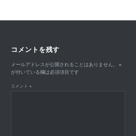
ゲ
ー
シ
ョ
ン
コメントを残す
メールアドレスが公開されることはありません。
※
が付いている欄は必須項目です
コメント
※