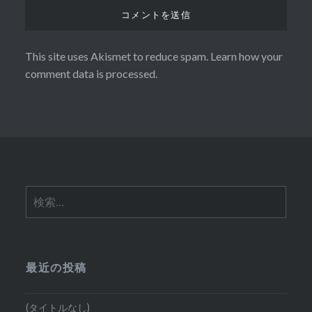
This site uses Akismet to reduce spam.
Learn how your
comment data is processed.
検
索:
最近の投稿
(タイトルなし)