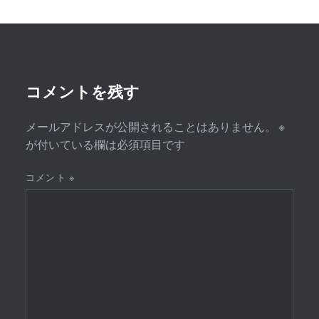
ー
シ
ョ
ン
コメントを残す
メールアドレスが公開されることはありません。
※
が付いている欄は必須項目です
コメント
※