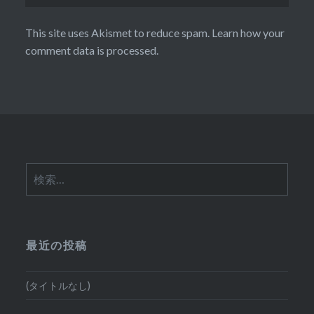
This site uses Akismet to reduce spam.
Learn how your
comment data is processed.
検
索:
最近の投稿
(タイトルなし)