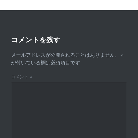
ー
シ
ョ
ン
コメントを残す
メールアドレスが公開されることはありません。
※
が付いている欄は必須項目です
コメント
※