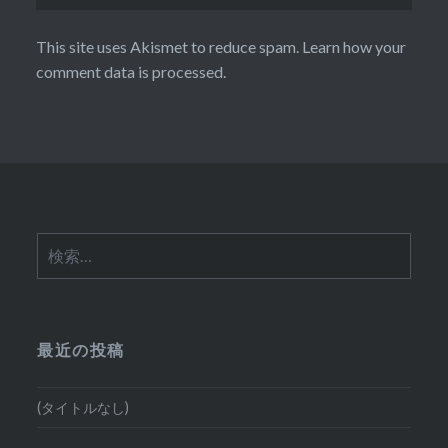
This site uses Akismet to reduce spam.
Learn how your
comment data is processed.
検
索:
最近の投稿
(タイトルなし)