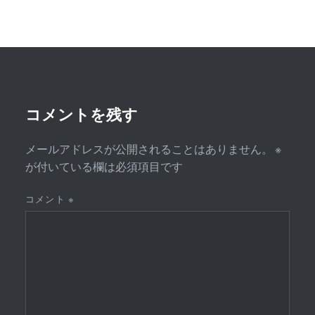
ゲ
ー
シ
ョ
ン
コメントを残す
メールアドレスが公開されることはありません。
※
が付いている欄は必須項目です
コメント
※