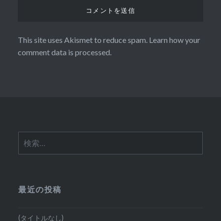
This site uses Akismet to reduce spam.
Learn how your
comment data is processed.
検
索:
最近の投稿
(タイトルなし)