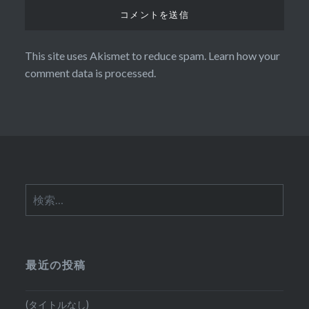
This site uses Akismet to reduce spam.
Learn how your
comment data is processed.
検
索:
最近の投稿
(タイトルなし)