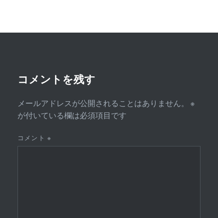
ゲ
ー
シ
ョ
ン
コメントを残す
メールアドレスが公開されることはありません。
※
が付いている欄は必須項目です
コメント
※